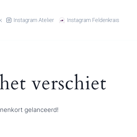
k
Instagram Atelier
Instagram Feldenkrais
het verschiet
nnenkort gelanceerd!