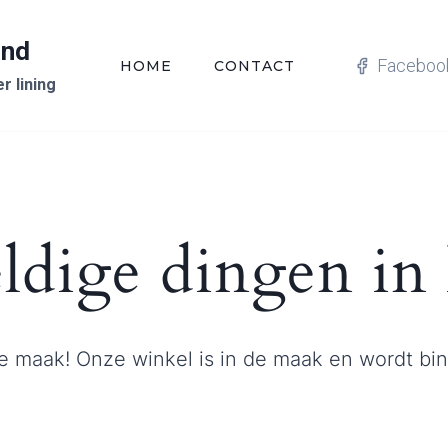
and
Faceboo
HOME
CONTACT
r lining
ldige dingen in 
n de maak! Onze winkel is in de maak en wordt bi